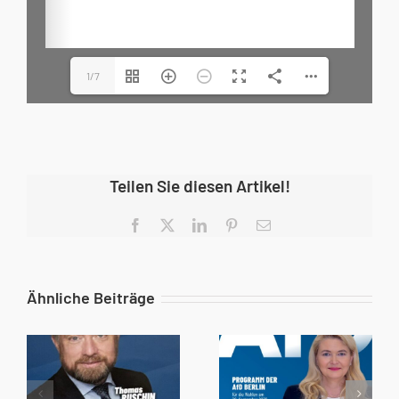
1/7
Teilen Sie diesen Artikel!
Facebook
X
LinkedIn
Pinterest
E-
Mail
Ähnliche Beiträge