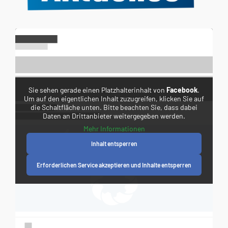
Sie sehen gerade einen Platzhalterinhalt von
Facebook
.
Um auf den eigentlichen Inhalt zuzugreifen, klicken Sie auf
die Schaltfläche unten. Bitte beachten Sie, dass dabei
Daten an Drittanbieter weitergegeben werden.
Mehr Informationen
Inhalt entsperren
Erforderlichen Service akzeptieren und Inhalte entsperren