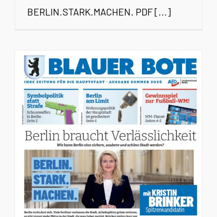
BERLIN.STARK.MACHEN. PDF [...]