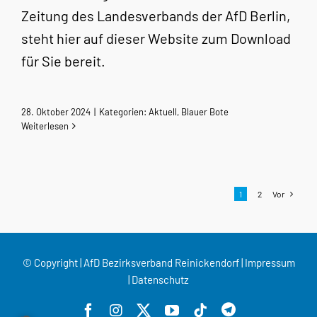
Zeitung des Landesverbands der AfD Berlin,
steht hier auf dieser Website zum Download
für Sie bereit.
28. Oktober 2024
|
Kategorien:
Aktuell
,
Blauer Bote
Weiterlesen
1
2
Vor
© Copyright | AfD Bezirksverband Reinickendorf |
Impressum
|
Datenschutz
Benutzerdefin
Facebook
Instagram
X
YouTube
Tiktok