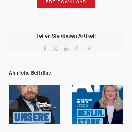
PDF DOWNLOAD
Teilen Sie diesen Artikel!
Facebook
X
LinkedIn
Pinterest
E-
Mail
Ähnliche Beiträge