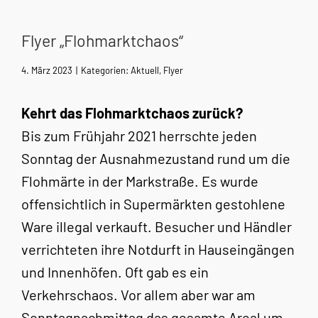
Flyer „Flohmarktchaos“
4. März 2023
|
Kategorien:
Aktuell
,
Flyer
Kehrt das Flohmarktchaos zurück?
Bis zum Frühjahr 2021 herrschte jeden
Sonntag der Ausnahmezustand rund um die
Flohmärte in der Markstraße. Es wurde
offensichtlich in Supermärkten gestohlene
Ware illegal verkauft. Besucher und Händler
verrichteten ihre Notdurft in Hauseingängen
und Innenhöfen. Oft gab es ein
Verkehrschaos. Vor allem aber war am
Sonntagnachmittag das gesamte Areal um