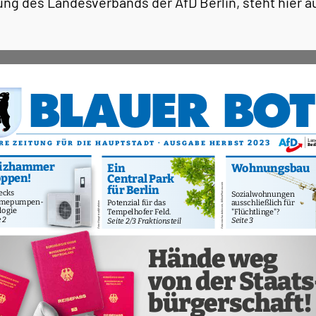
ng des Landesverbands der AfD Berlin, steht hier a