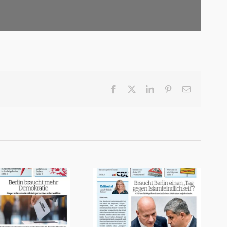
Facebook
X
LinkedIn
Pinterest
E-
Mail