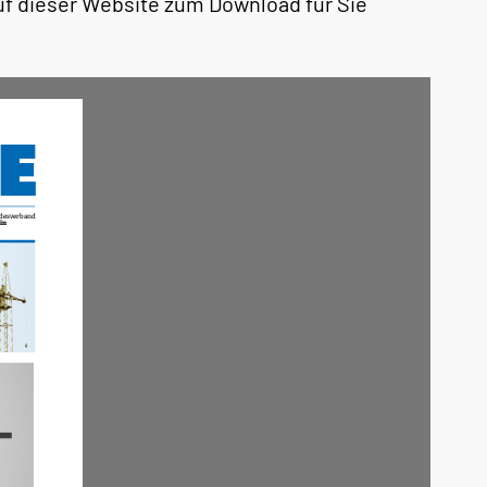
uf dieser Website zum Download für Sie