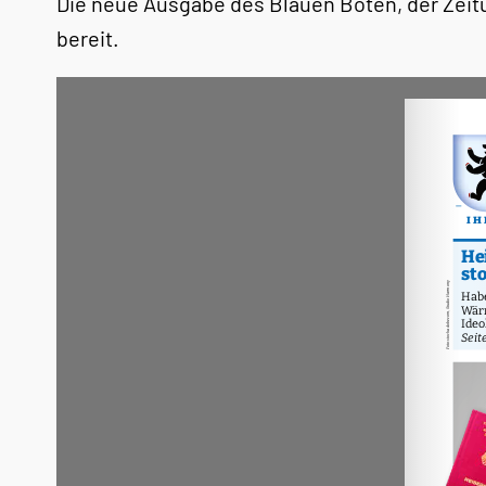
Die neue Ausgabe des Blauen Boten, der Zeitu
bereit.