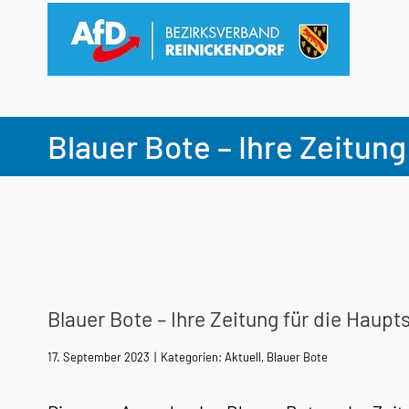
Zum
Inhalt
springen
Blauer Bote – Ihre Zeitun
Blauer Bote – Ihre Zeitung für die Haup
17. September 2023
|
Kategorien:
Aktuell
,
Blauer Bote