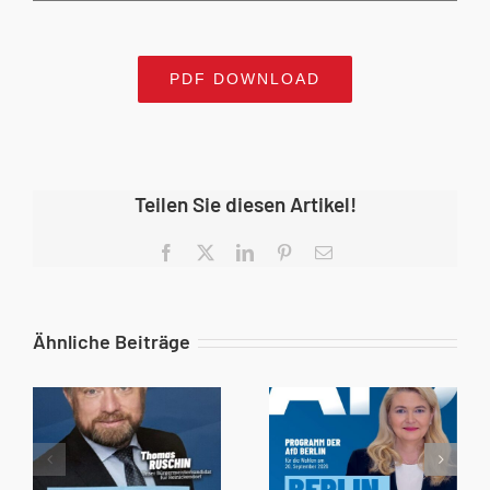
PDF DOWNLOAD
Teilen Sie diesen Artikel!
Facebook
X
LinkedIn
Pinterest
E-
Mail
Ähnliche Beiträge